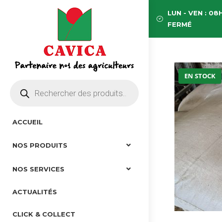
LUN - VEN : 08H
FERMÉ
EN STOCK
ACCUEIL
NOS PRODUITS
NOS SERVICES
ACTUALITÉS
CLICK & COLLECT