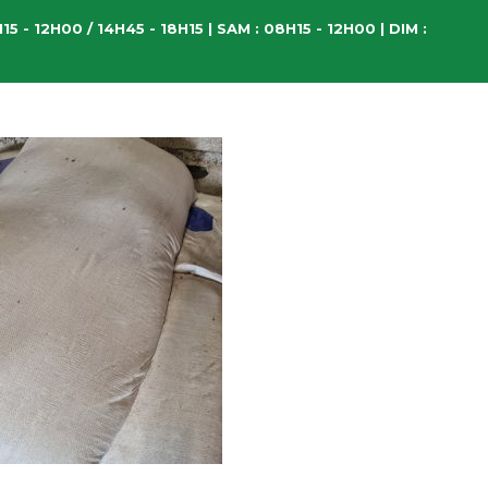
15 - 12H00 / 14H45 - 18H15 | SAM : 08H15 - 12H00 | DIM :