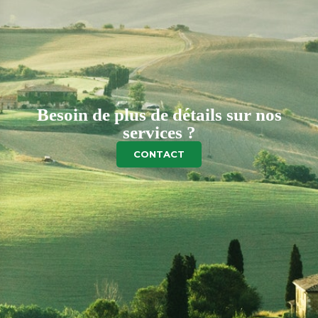
Besoin de plus de détails sur nos
services ?
CONTACT