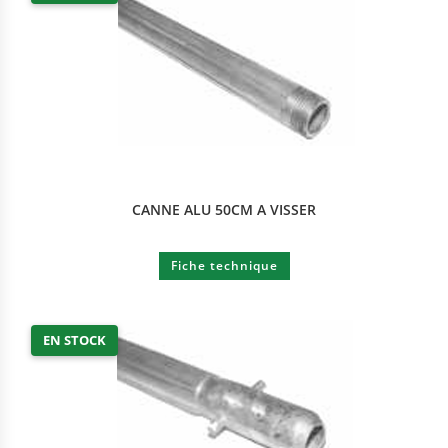
CANNE ALU 50CM A VISSER
Fiche technique
EN STOCK