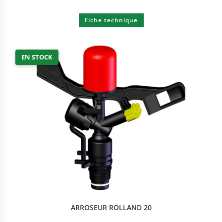
Fiche technique
EN STOCK
ARROSEUR ROLLAND 20