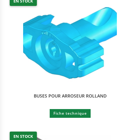
EN STOCK
BUSES POUR ARROSEUR ROLLAND
Fiche technique
EN STOCK