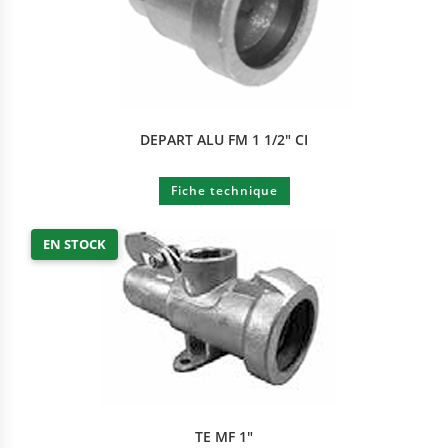
DEPART ALU FM 1 1/2″ CI
Fiche technique
EN STOCK
TE MF 1″