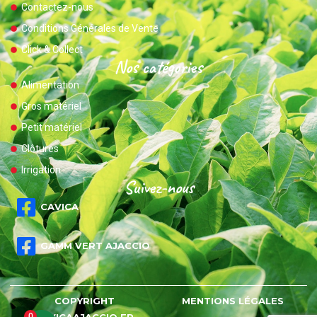
Contactez-nous
Conditions Générales de Vente
Click & Collect
Nos catégories
Alimentation
Gros matériel
Petit matériel
Clôtures
Irrigation
Suivez-nous
CAVICA
GAMM VERT AJACCIO
COPYRIGHT
MENTIONS LÉGALES
0
CAVICAAJACCIO.FR