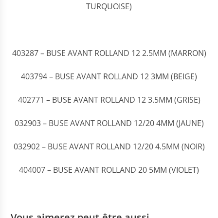
TURQUOISE)
403287 – BUSE AVANT ROLLAND 12 2.5MM (MARRON)
403794 – BUSE AVANT ROLLAND 12 3MM (BEIGE)
402771 – BUSE AVANT ROLLAND 12 3.5MM (GRISE)
032903 – BUSE AVANT ROLLAND 12/20 4MM (JAUNE)
032902 – BUSE AVANT ROLLAND 12/20 4.5MM (NOIR)
404007 – BUSE AVANT ROLLAND 20 5MM (VIOLET)
Vous aimerez peut-être aussi…