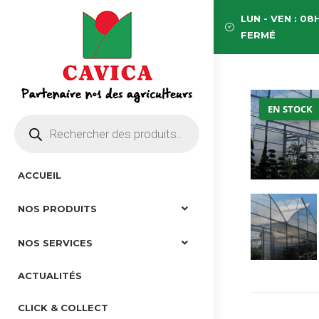
LUN - VEN : 08H
FERMÉ
EN STOCK
ACCUEIL
NOS PRODUITS
NOS SERVICES
ACTUALITÉS
CLICK & COLLECT