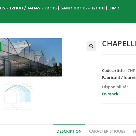
15 - 12H00 / 14H45 - 18H15 | SAM : 08H15 - 12H00 | DIM :
CHAPELL
Code article :
CHP
Fabricant / fourni
Disponibilité :
En stock
DESCRIPTION
CARACTÉRISTIQUES
F