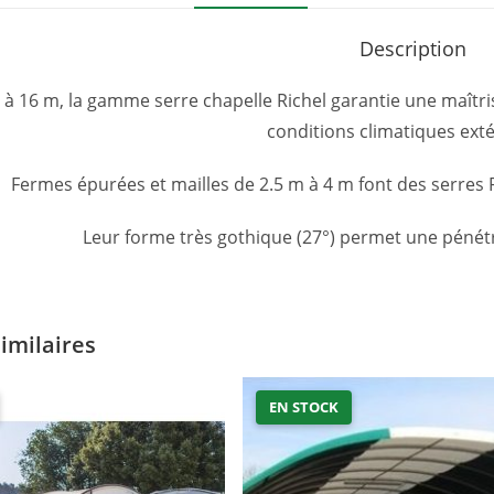
Description
 à 16 m, la gamme serre chapelle Richel garantie une maîtri
conditions climatiques exté
Fermes épurées et mailles de 2.5 m à 4 m font des serres
Leur forme très gothique (27°) permet une pénétr
similaires
EN STOCK