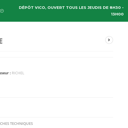
DÉPÔT VICO, OUVERT TOUS LES JEUDIS DE 8H30 -
13H00
E
sseur :
RICHEL
ICHES TECHNIQUES