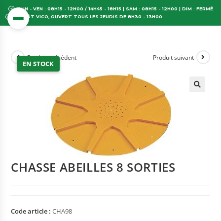
LUN - VEN : 08H15 - 12H00 / 14H45 - 18H15 | SAM : 08H15 - 12H00 | DIM : FERMÉ
DÉPÔT VICO, OUVERT TOUS LES JEUDIS DE 8H30 - 13H00
Produit précédent
Produit suivant
EN STOCK
CHASSE ABEILLES 8 SORTIES
Code article :
CHA98