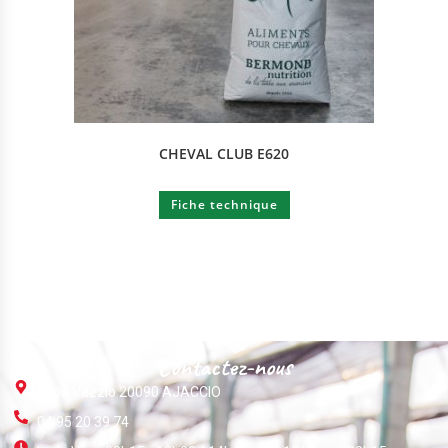
CHEVAL CLUB E620
Fiche technique
Contactez-nous
ZI Du Vazzio 20090 AJACCIO
04 95 20 39 74