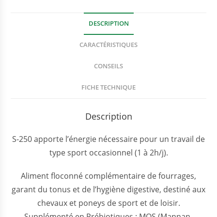
DESCRIPTION
CARACTÉRISTIQUES
CONSEILS
FICHE TECHNIQUE
Description
S-250 apporte l’énergie nécessaire pour un travail de
type sport occasionnel (1 à 2h/j).
Aliment floconné complémentaire de fourrages,
garant du tonus et de l’hygiène digestive, destiné aux
chevaux et poneys de sport et de loisir.
Supplémenté en Prébiotiques : MOS (Mannan-