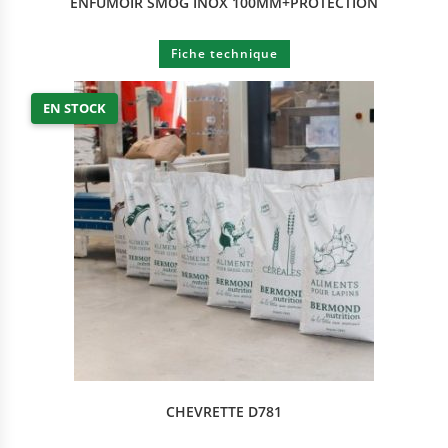
ENFUMOIR SMOG INOX 100MM+PROTECTION
Fiche technique
EN STOCK
CHEVRETTE D781