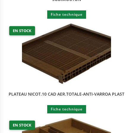
Fiche technique
EN STOCK
PLATEAU NICOT.10 CAD AER.TOTALE-ANTI-VARROA PLAST
Fiche technique
EN STOCK