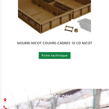
NOURRI.NICOT COUVRE-CADRES 10 CD NICOT
Fiche technique
Contactez-nous
ZI Du Vazzio 20090 AJACCIO
04 95 20 39 74