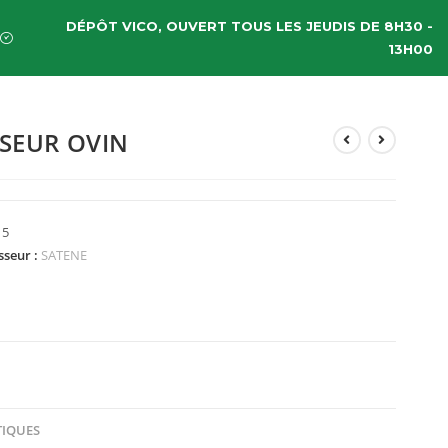
DÉPÔT VICO, OUVERT TOUS LES JEUDIS DE 8H30 -
13H00
SEUR OVIN
15
sseur :
SATENE
TIQUES