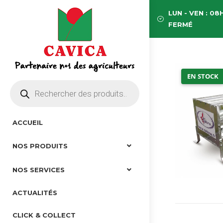
LUN - VEN : 08H
FERMÉ
EN STOCK
ACCUEIL
NOS PRODUITS
NOS SERVICES
ACTUALITÉS
CLICK & COLLECT