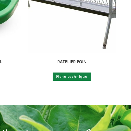
2L
RATELIER FOIN
Fiche technique