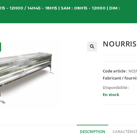
15 - 12H00 / 14H45 - 18H15 | SAM : 08H15 - 12H00 | DIM :
NOURRIS
Code article :
NOJ
Fabricant / fourni
Disponibilité :
En stock
DESCRIPTION
CARACTÉRIS