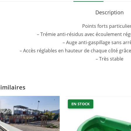
Description
Points forts particulier
– Trémie anti-résidus avec écoulement régu
– Auge anti-gaspillage sans arre
– Accès réglables en hauteur de chaque côté grâce
– Très stable
similaires
EN STOCK