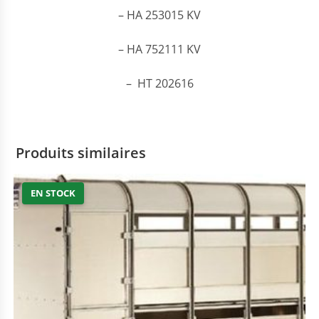
– HA 253015 KV
– HA 752111 KV
– HT 202616
Produits similaires
EN STOCK