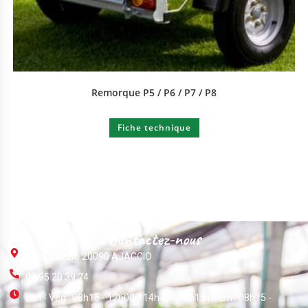
Remorque P5 / P6 / P7 / P8
Fiche technique
Contactez-nous
ZI Du Vazzio 20090 AJACCIO
04 95 20 39 74
Lun - Ven : 08h15 - 12h00 / 14h45 - 18h15 | Sam : 08h15 -