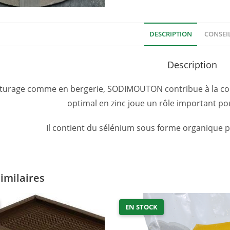
DESCRIPTION
CONSEI
Description
pâturage comme en bergerie, SODIMOUTON contribue à la co
optimal en zinc joue un rôle important pour
Il contient du sélénium sous forme organique po
similaires
EN STOCK