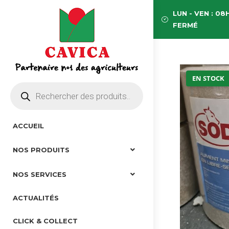
LUN - VEN : 08H
FERMÉ
EN STOCK
ACCUEIL
NOS PRODUITS
NOS SERVICES
ACTUALITÉS
CLICK & COLLECT