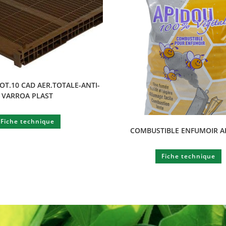
OT.10 CAD AER.TOTALE-ANTI-
VARROA PLAST
Fiche technique
COMBUSTIBLE ENFUMOIR A
Fiche technique