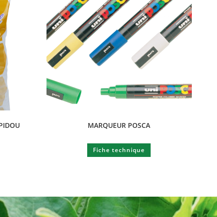
PIDOU
MARQUEUR POSCA
Fiche technique