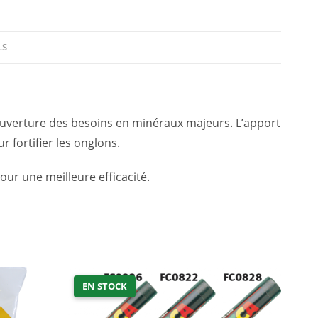
LS
uverture des besoins en minéraux majeurs. L’apport
 fortifier les onglons.
ur une meilleure efficacité.
EN STOCK