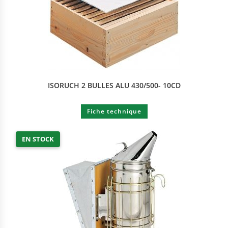
ISORUCH 2 BULLES ALU 430/500- 10CD
Fiche technique
EN STOCK