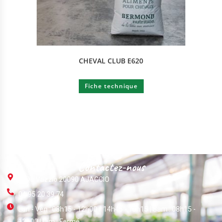
CHEVAL CLUB E620
Fiche technique
Contactez-nous
ZI Du Vazzio 20090 AJACCIO
04 95 20 39 74
Lun - Ven : 08h15 - 12h00 / 14h45 - 18h15 | Sam : 08h15 -
12h00 | Dim : Fermé