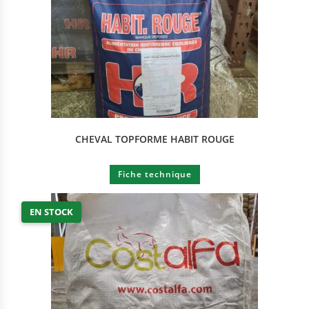
CHEVAL TOPFORME HABIT ROUGE
Fiche technique
EN STOCK