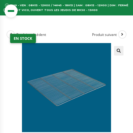
LUN - VEN : 08H15 - 12H00 / 14H45 - 18H15 | SAM : 08H15 - 12H00 | DIM : FERMÉ
DÉPÔT VICO, OUVERT TOUS LES JEUDIS DE 8H30 - 13H00
Produit précédent
Produit suivant
EN STOCK