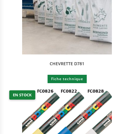
CHEVRETTE D781
Fiche technique
EN STOCK