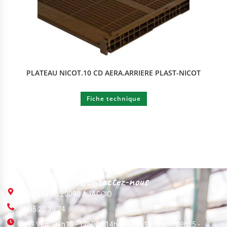
PLATEAU NICOT.10 CD AERA.ARRIERE PLAST-NICOT
Fiche technique
Contactez-nous
ZI Du Vazzio 20090 AJACCIO
04 95 20 39 74
Lun - Ven : 08h15 - 12h00 / 14h45 - 18h15 | Sam : 08h15 -